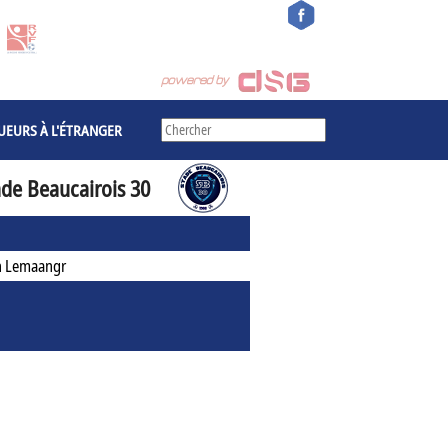
UEURS À L'ÉTRANGER
ade Beaucairois 30
h Lemaangr