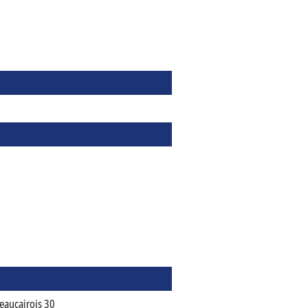
eaucairois 30