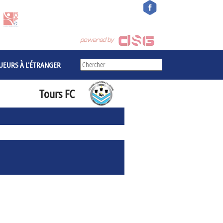
UEURS À L'ÉTRANGER
Tours FC