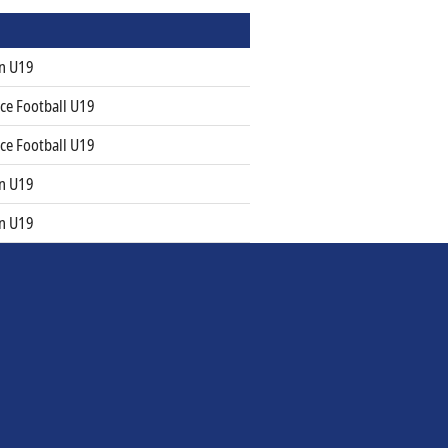
n U19
ce Football U19
ce Football U19
n U19
n U19