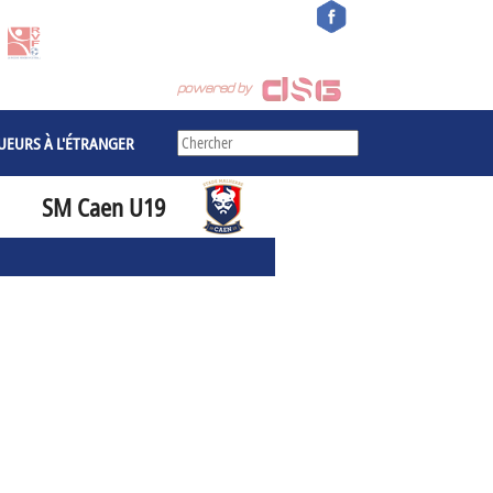
UEURS À L'ÉTRANGER
SM Caen U19