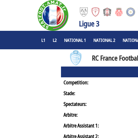
Ligue 3
L1
L2
NATIONAL 1
NATIONAL 2
NATIONA
RC France Footbal
Competition:
Stade:
Spectateurs:
Arbitre:
Arbitre Assistant 1:
Arbitre Assistant 2: