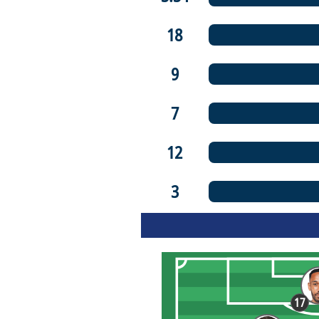
18
9
7
12
3
17