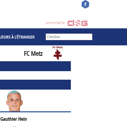
UEURS À L'ÉTRANGER
FC Metz
Gauthier Hein