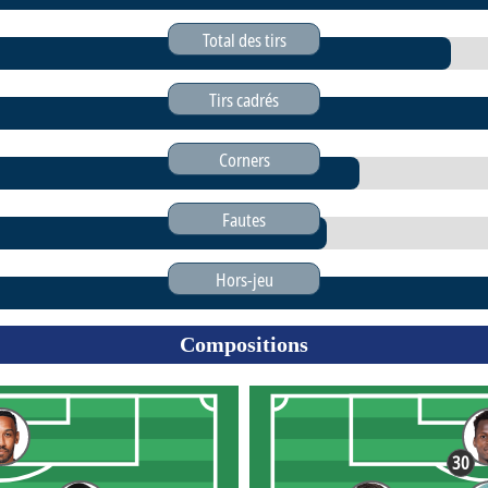
Total des tirs
Tirs cadrés
Corners
Fautes
Hors-jeu
Compositions
30