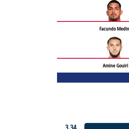
Facundo Medi
Amine Gouiri
3.34