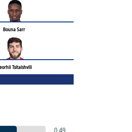
Bouna Sarr
orhii Tsitaishvili
0.49