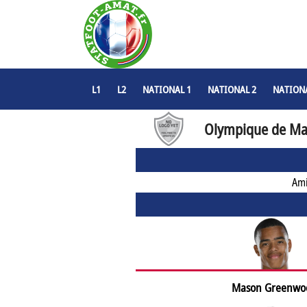
L1
L2
NATIONAL 1
NATIONAL 2
NATIONA
Olympique de Mar
Ami
Mason Greenwo