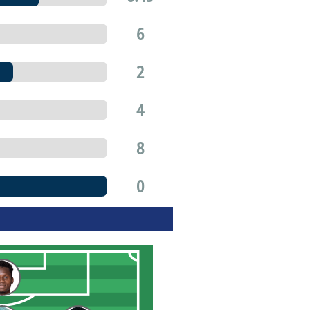
6
2
4
8
0