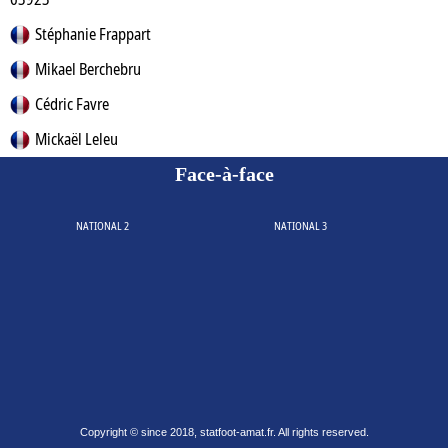
Stéphanie Frappart
Mikael Berchebru
Cédric Favre
Mickaël Leleu
Face-à-face
NATIONAL 2
NATIONAL 3
Copyright © since 2018, statfoot-amat.fr. All rights reserved.