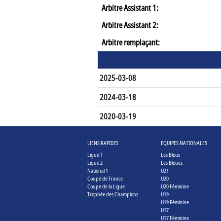
Arbitre Assistant 1:
Arbitre Assistant 2:
Arbitre remplaçant:
2025-03-08
2024-03-18
2020-03-19
LIENS RAPIDES
EQUIPES NATIONALES
Ligue 1
Les Bleus
Ligue 2
Les Bleues
National 1
U21
Coupe de France
U20
Coupe de la Ligue
U20 Féminine
Trophée des Champions
U19
U19 Féminine
U17
U17 Féminine