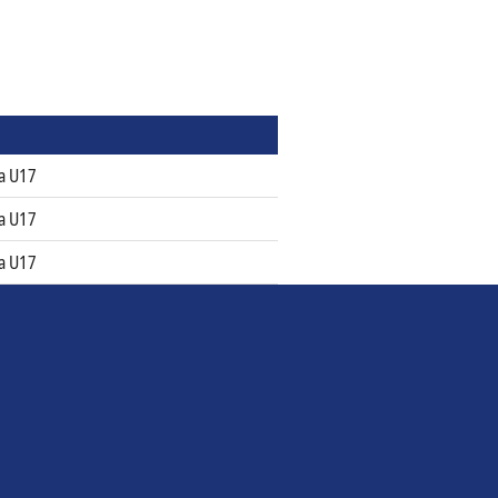
ia U17
ia U17
ia U17