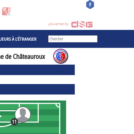
UEURS À L'ÉTRANGER
ne de Châteauroux
11