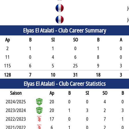
Elyas El Atalati -
Club Career Summary
Ap
B
SI
SO
B
A
2
1
1
0
1
0
11
0
4
6
8
0
115
6
5
25
9
3
128
7
10
31
18
3
Elyas El Atalati -
Club Career Statistics
Saison
Ap
B
SI
SO
B
2024/2025
20
0
0
4
0
2023/2024
20
1
3
2
3
2022/2023
17
0
0
7
1
2021/2022
6
1
0
2
0