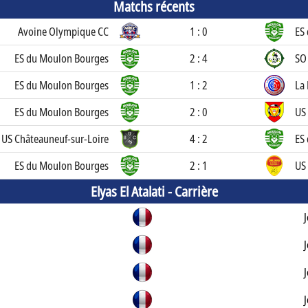
Matchs récents
Avoine Olympique CC
1 : 0
ES
ES du Moulon Bourges
2 : 4
SO
ES du Moulon Bourges
1 : 2
La
ES du Moulon Bourges
2 : 0
US
US Châteauneuf-sur-Loire
4 : 2
ES
ES du Moulon Bourges
2 : 1
US 
Elyas El Atalati -
Carrière