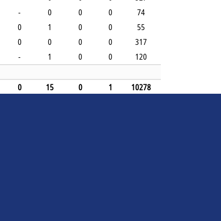
-
0
0
0
74
0
1
0
0
55
0
0
0
0
317
-
1
0
0
120
0
15
0
1
10278