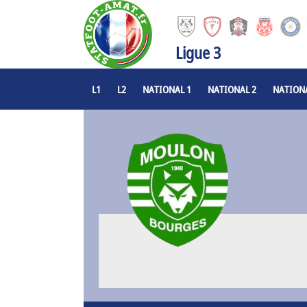
Ligue 3
L1
L2
NATIONAL 1
NATIONAL 2
NATIONA