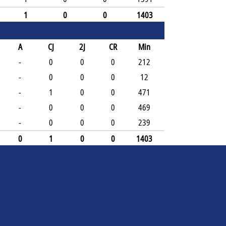
1
0
0
1403
A
CJ
2J
CR
Min
-
0
0
0
212
-
0
0
0
12
-
1
0
0
471
-
0
0
0
469
-
0
0
0
239
0
1
0
0
1403