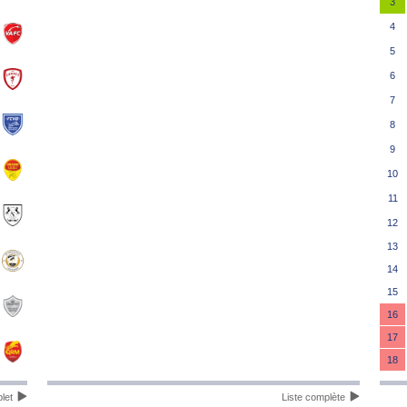
3
4
5
6
7
8
9
10
11
12
13
14
15
16
17
18
let
Liste complète