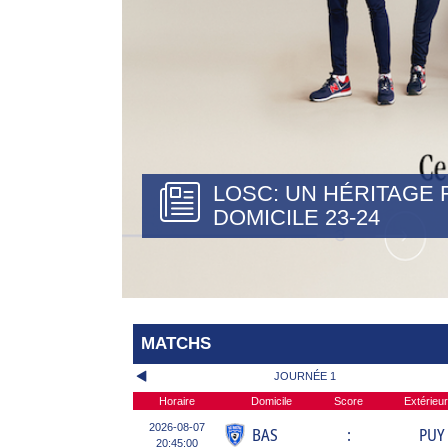
LOSC: UN HÉRITAGE 
DOMICILE 23-24
MATCHS
JOURNÉE 1
Horaire
Domicile
Score
Extérieur
2026-08-07
BAS
:
PUY
20:45:00