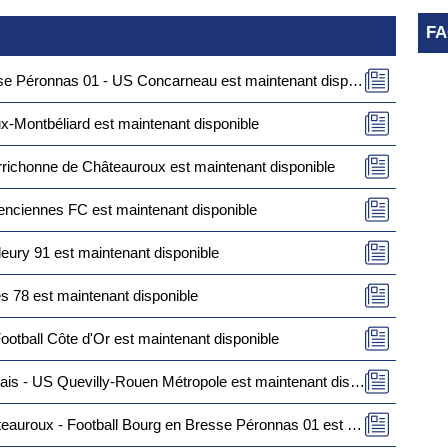
F
 Péronnas 01 - US Concarneau est maintenant disponible
-Montbéliard est maintenant disponible
rrichonne de Châteauroux est maintenant disponible
lenciennes FC est maintenant disponible
leury 91 est maintenant disponible
s 78 est maintenant disponible
ootball Côte d'Or est maintenant disponible
 - US Quevilly-Rouen Métropole est maintenant disponible
 Football Bourg en Bresse Péronnas 01 est maintenant disponible