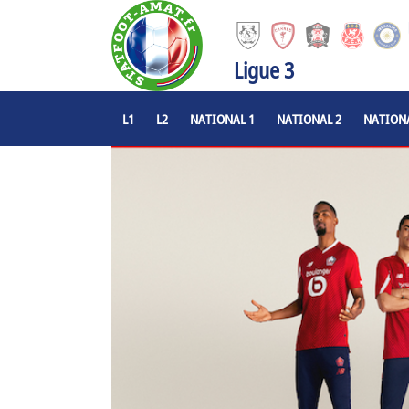
Ligue 3
L1
L2
NATIONAL 1
NATIONAL 2
NATIONA