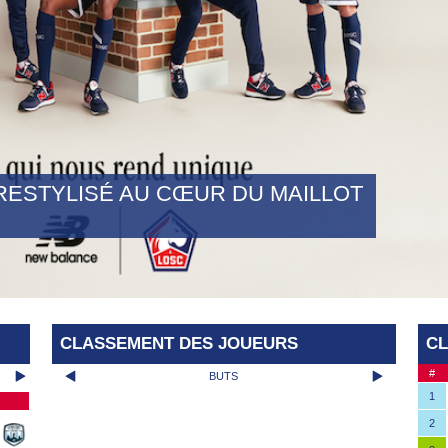
RESTYLISÉ AU CŒUR DU MAILLOT
CLASSEMENT DES JOUEURS
C
#
BUTS
1
2