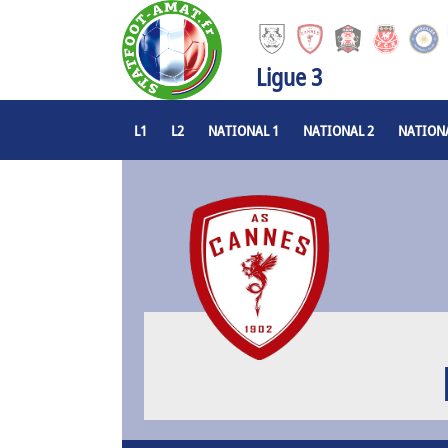
Ligue 3
L1
L2
NATIONAL 1
NATIONAL 2
NATIONA