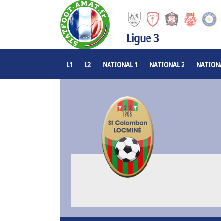
Ligue 3
L1
L2
NATIONAL 1
NATIONAL 2
NATIONA