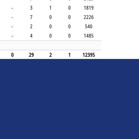
-
3
1
0
1819
-
7
0
0
2226
-
2
0
0
540
-
4
0
0
1485
0
29
2
1
12395