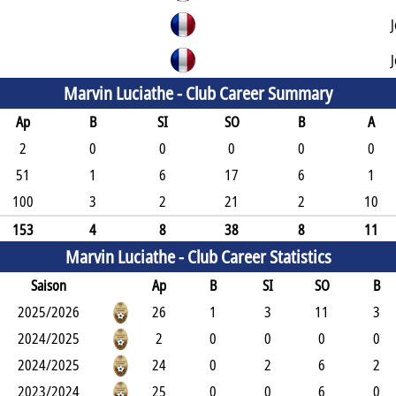
Marvin Luciathe -
Club Career Summary
Ap
B
SI
SO
B
A
2
0
0
0
0
0
51
1
6
17
6
1
100
3
2
21
2
10
153
4
8
38
8
11
Marvin Luciathe -
Club Career Statistics
Saison
Ap
B
SI
SO
B
2025/2026
26
1
3
11
3
2024/2025
2
0
0
0
0
2024/2025
24
0
2
6
2
2023/2024
25
0
0
6
0