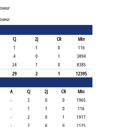
Joueur
Joueur
CJ
2J
CR
Min
1
1
0
116
4
0
1
3894
24
1
0
8385
29
2
1
12395
A
CJ
2J
CR
Min
-
2
0
0
1965
-
1
1
0
116
-
2
0
1
1917
-
7
0
0
2125