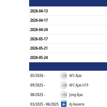
2026-04-13
2026-04-17
2026-04-24
2026-05-17
2026-05-21
2026-05-24
05/2026 -
AFC Ajax
09/2025 -
AFC Ajax U19
08/2025 -
Jong Ajax
03/2025 - 06/2025
AJ Auxerre