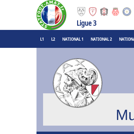
Ligue 3
L1
L2
NATIONAL 1
NATIONAL 2
NATIONA
Mu