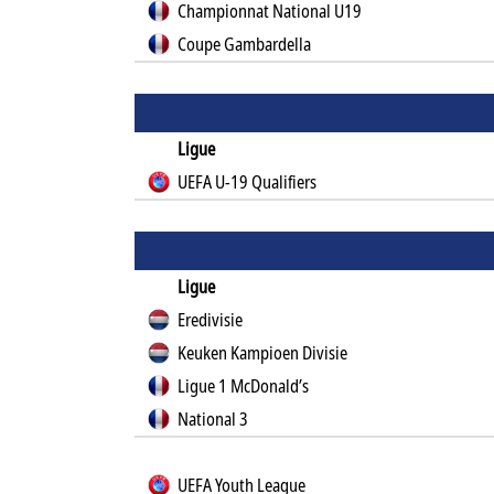
Championnat National U19
Coupe Gambardella
Ligue
UEFA U-19 Qualifiers
Ligue
Eredivisie
Keuken Kampioen Divisie
Ligue 1 McDonald’s
National 3
UEFA Youth League