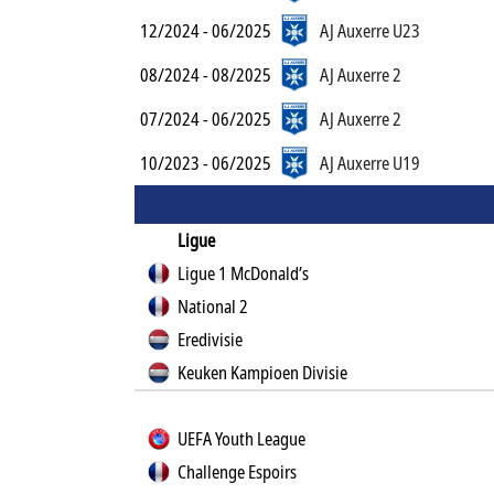
12/2024 - 06/2025
AJ Auxerre U23
08/2024 - 08/2025
AJ Auxerre 2
07/2024 - 06/2025
AJ Auxerre 2
10/2023 - 06/2025
AJ Auxerre U19
Ligue
Ligue 1 McDonald’s
National 2
Eredivisie
Keuken Kampioen Divisie
UEFA Youth League
Challenge Espoirs