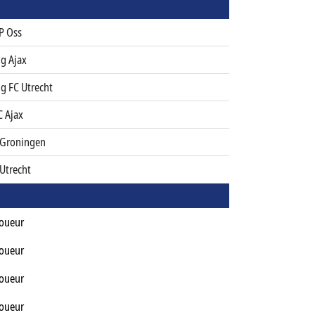
P Oss
g Ajax
g FC Utrecht
C Ajax
 Groningen
Utrecht
Joueur
Joueur
Joueur
Joueur