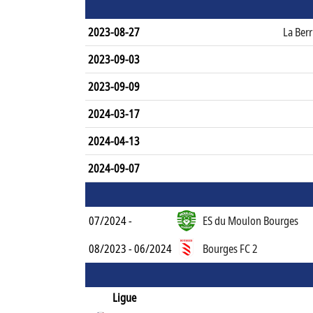
2023-08-27
La Ber
2023-09-03
2023-09-09
2024-03-17
2024-04-13
2024-09-07
07/2024 -
ES du Moulon Bourges
08/2023 - 06/2024
Bourges FC 2
Ligue