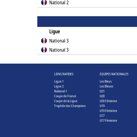
National 2
Ligue
National 3
National 3
LIENS RAPIDES
EQUIPES NATIONALES
Ligue 1
Les Bleus
Ligue 2
Les Bleues
National 1
U21
Coupe de France
U20
Coupe de la Ligue
U20 Féminine
Trophée des Champions
U19
U19 Féminine
U17
U17 Féminine