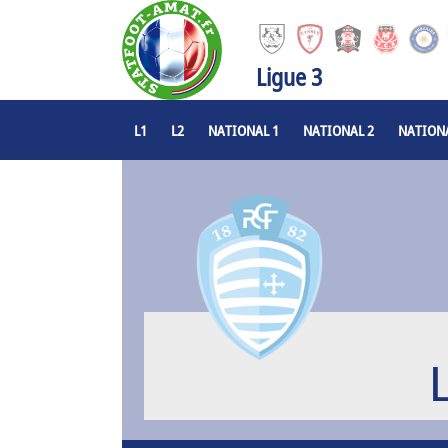
Ligue 3
L1
L2
NATIONAL 1
NATIONAL 2
NATIONA