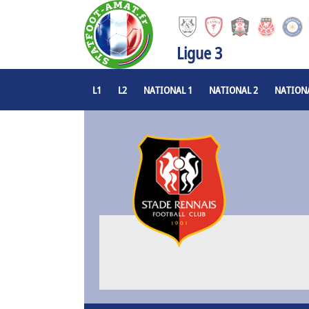
Ligue 3
L1
L2
NATIONAL 1
NATIONAL 2
NATIONA