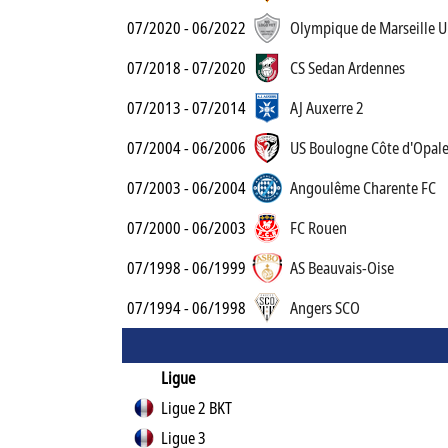
07/2020 - 06/2022
Olympique de Marseille 
07/2018 - 07/2020
CS Sedan Ardennes
07/2013 - 07/2014
AJ Auxerre 2
07/2004 - 06/2006
US Boulogne Côte d'Opal
07/2003 - 06/2004
Angoulême Charente FC
07/2000 - 06/2003
FC Rouen
07/1998 - 06/1999
AS Beauvais-Oise
07/1994 - 06/1998
Angers SCO
Ligue
Ligue 2 BKT
Ligue 3