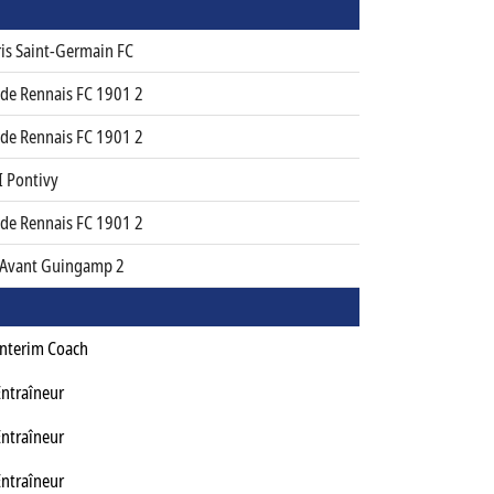
ris Saint-Germain FC
ade Rennais FC 1901 2
ade Rennais FC 1901 2
I Pontivy
ade Rennais FC 1901 2
 Avant Guingamp 2
Interim Coach
Entraîneur
Entraîneur
Entraîneur