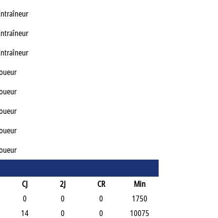
Entraîneur
Entraîneur
Entraîneur
Joueur
Joueur
Joueur
Joueur
Joueur
CJ
2J
CR
Min
0
0
0
1750
14
0
0
10075