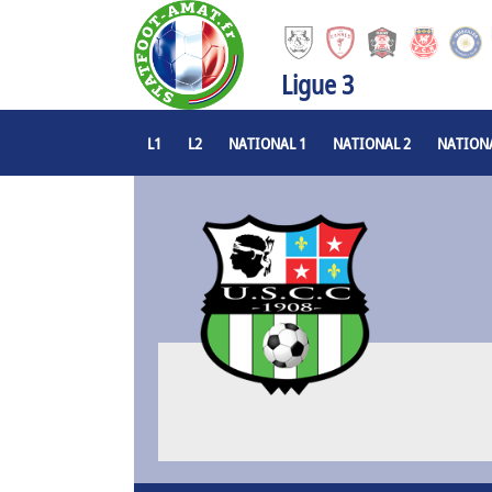
Ligue 3
L1
L2
NATIONAL 1
NATIONAL 2
NATIONA