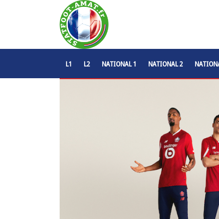
L1
L2
NATIONAL 1
NATIONAL 2
NATIONA