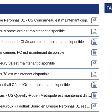
F
 Péronnas 01 - US Concarneau est maintenant disponible
-Montbéliard est maintenant disponible
rrichonne de Châteauroux est maintenant disponible
lenciennes FC est maintenant disponible
leury 91 est maintenant disponible
s 78 est maintenant disponible
ootball Côte d'Or est maintenant disponible
 - US Quevilly-Rouen Métropole est maintenant disponible
 Football Bourg en Bresse Péronnas 01 est maintenant disponible