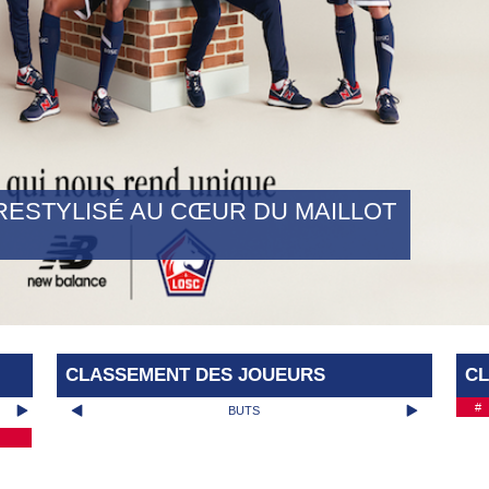
RESTYLISÉ AU CŒUR DU MAILLOT
CLASSEMENT DES JOUEURS
C
#
BUTS