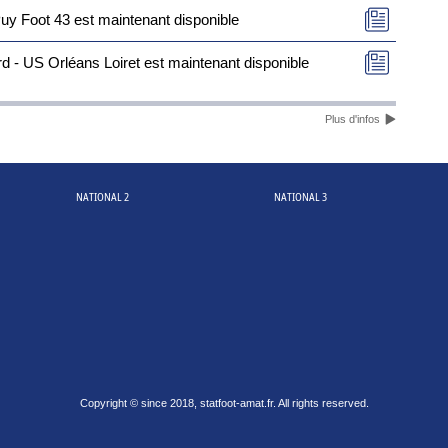
uy Foot 43 est maintenant disponible
 - US Orléans Loiret est maintenant disponible
Plus d'infos
NATIONAL 2
NATIONAL 3
Copyright © since 2018, statfoot-amat.fr. All rights reserved.