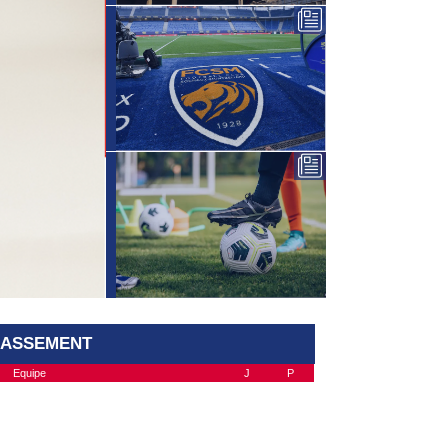
LASSEMENT
Equipe
J
P