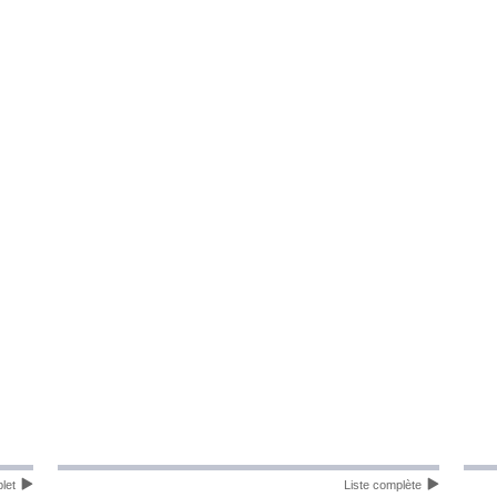
let
Liste complète