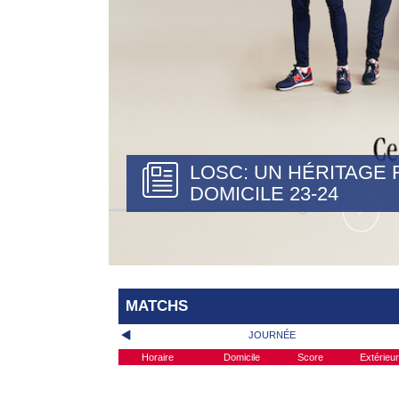
LOSC: UN HÉRITAGE 
DOMICILE 23-24
MATCHS
JOURNÉE
Horaire
Domicile
Score
Extérieur