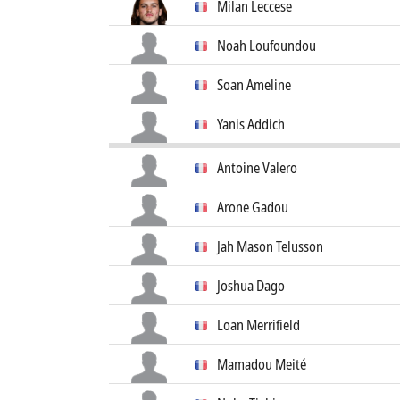
Milan Leccese
Noah Loufoundou
Soan Ameline
Yanis Addich
Antoine Valero
Arone Gadou
Jah Mason Telusson
Joshua Dago
Loan Merrifield
Mamadou Meité