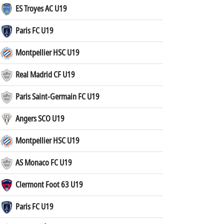
ES Troyes AC U19
Paris FC U19
Montpellier HSC U19
Real Madrid CF U19
Paris Saint-Germain FC U19
Angers SCO U19
Montpellier HSC U19
AS Monaco FC U19
Clermont Foot 63 U19
Paris FC U19