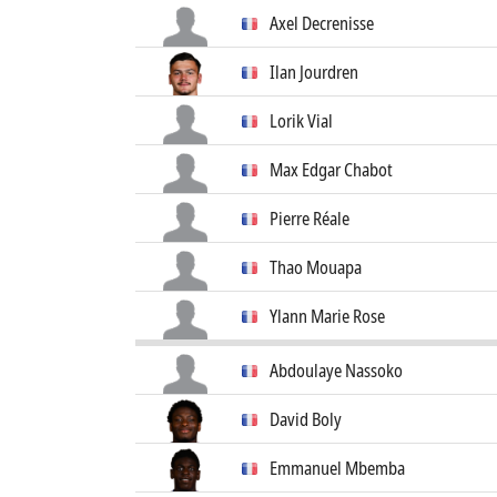
Axel Decrenisse
Ilan Jourdren
Lorik Vial
Max Edgar Chabot
Pierre Réale
Thao Mouapa
Ylann Marie Rose
Abdoulaye Nassoko
David Boly
Emmanuel Mbemba