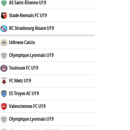
AS Saint-Étienne U19
Stade Rennais FC U19
RC Strasbourg Alsace U19
Udinese Calcio
Olympique Lyonnais U19
Toulouse FC U19
FC Metz U19
ES Troyes AC U19
Valenciennes FC U19
Olympique Lyonnais U19