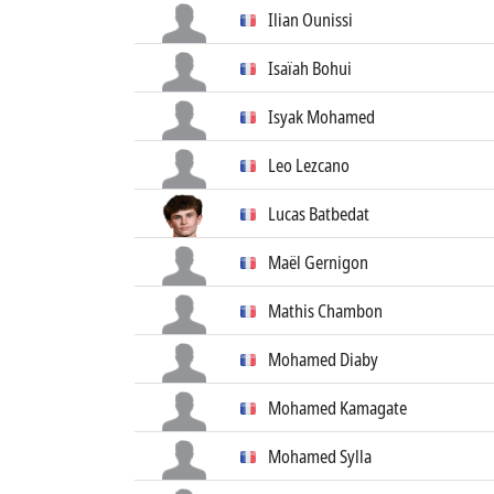
Ilian Ounissi
Isaïah Bohui
Isyak Mohamed
Leo Lezcano
Lucas Batbedat
Maël Gernigon
Mathis Chambon
Mohamed Diaby
Mohamed Kamagate
Mohamed Sylla