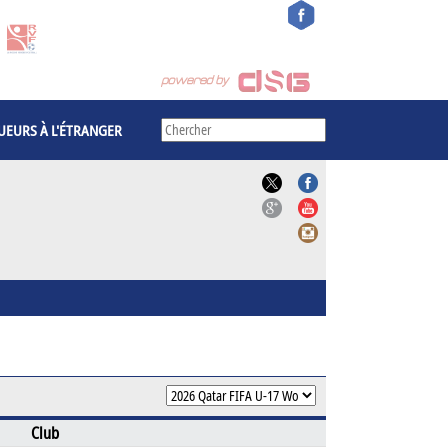
UEURS À L'ÉTRANGER
Club