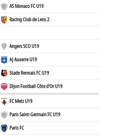
AS Monaco FC U19
Racing Club de Lens 2
Angers SCO U19
AJ Auxerre U19
Stade Rennais FC U19
Dijon Football Côte d'Or U19
FC Metz U19
Paris Saint-Germain FC U19
Paris FC