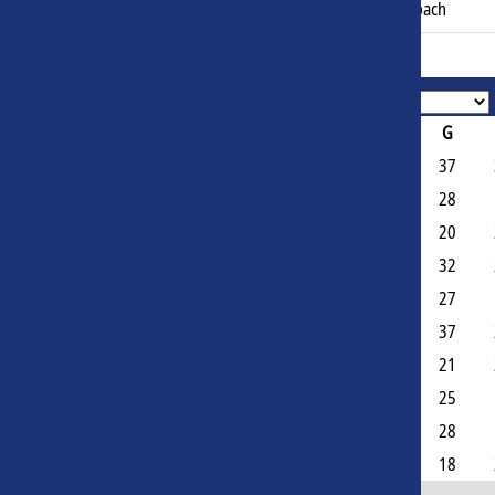
C
Andreas Holmberg
41
Coach
Face-à-face
#
Team
Area
J
G
1
AIK Fotboll
Suède
115
37
2
IFK Göteborg
Suède
103
28
3
Malmö FF
Suède
93
20
4
IF Elfsborg
Suède
91
32
5
Helsingborgs IF
Suède
88
27
6
IFK Norrköping FK
Suède
87
37
7
GAIS
Suède
76
21
8
Hammarby Fotboll
Suède
73
25
9
Halmstads BK
Suède
73
28
10
Djurgårdens IF FF
Suède
69
18