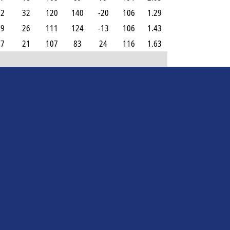
22
32
120
140
-20
106
1.29
19
26
111
124
-13
106
1.43
17
21
107
83
24
116
1.63