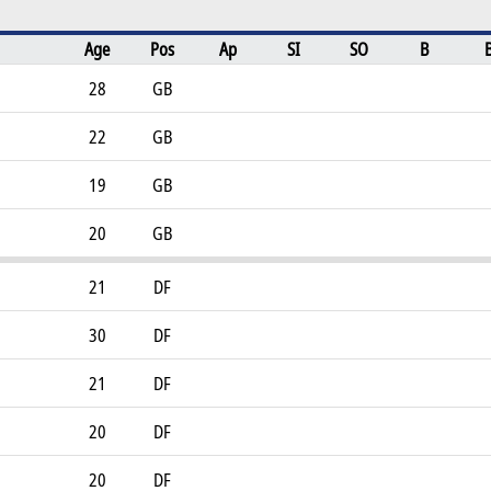
Age
Pos
Ap
SI
SO
B
28
GB
22
GB
19
GB
20
GB
21
DF
30
DF
21
DF
20
DF
20
DF