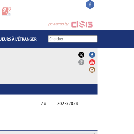
UEURS À L'ÉTRANGER
7 x
2023/2024