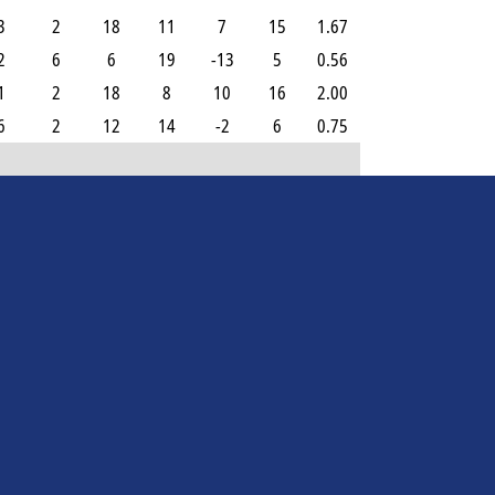
3
2
18
11
7
15
1.67
2
6
6
19
-13
5
0.56
1
2
18
8
10
16
2.00
6
2
12
14
-2
6
0.75