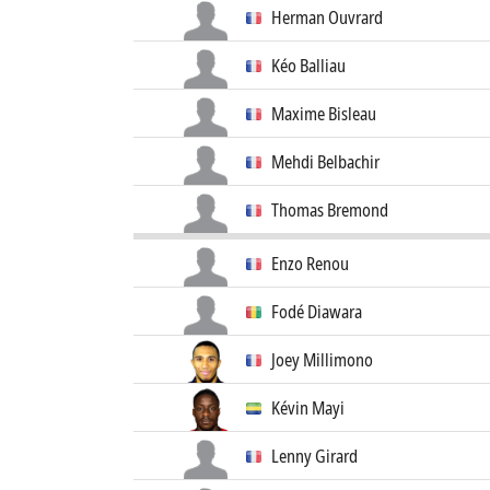
Herman Ouvrard
Kéo Balliau
Maxime Bisleau
Mehdi Belbachir
Thomas Bremond
Enzo Renou
Fodé Diawara
Joey Millimono
Kévin Mayi
Lenny Girard