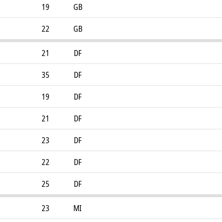
19
GB
22
GB
21
DF
35
DF
19
DF
21
DF
23
DF
22
DF
25
DF
23
MI