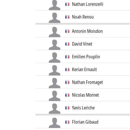
Nathan Lorenzelli
Noah Renou
Antonin Moisdon
David Vinet
Emilien Pouplin
Kerian Ernault
Nathan Fromaget
Nicolas Mornet
Yanis Leriche
Florian Gibaud