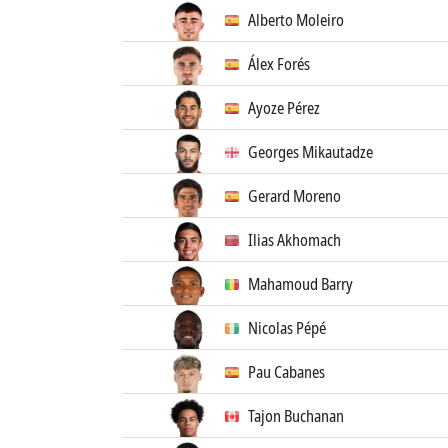
Alberto Moleiro
Álex Forés
Ayoze Pérez
Georges Mikautadze
Gerard Moreno
Ilias Akhomach
Mahamoud Barry
Nicolas Pépé
Pau Cabanes
Tajon Buchanan