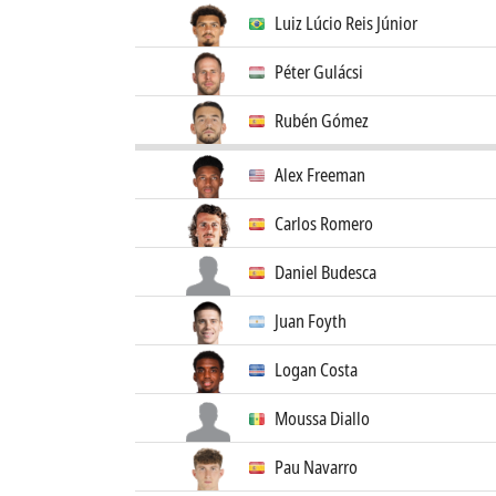
Luiz Lúcio Reis Júnior
Péter Gulácsi
Rubén Gómez
Alex Freeman
Carlos Romero
Daniel Budesca
Juan Foyth
Logan Costa
Moussa Diallo
Pau Navarro