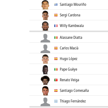
Santiago Mouriño
Sergi Cardona
Willy Kambwala
Alassane Diatta
Carlos Macià
Hugo López
Pape Guèye
Renato Veiga
Santiago Comesaña
Thiago Fernández