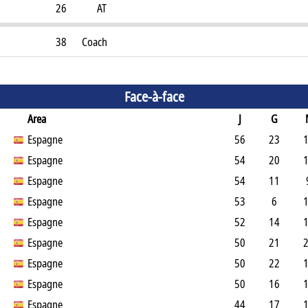
26
AT
38
Coach
Face-à-face
Area
J
G
Espagne
56
23
Espagne
54
20
Espagne
54
11
Espagne
53
6
Espagne
52
14
Espagne
50
21
Espagne
50
22
Espagne
50
16
Espagne
44
17