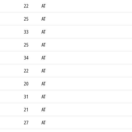
22
AT
25
AT
33
AT
25
AT
34
AT
22
AT
20
AT
31
AT
21
AT
27
AT