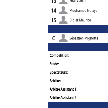
13
Elias Garcia
14
Mouhamed Ndiaye
15
Didier Maurice
C
Sébastien Mignotte
Competition:
Stade:
Spectateurs:
Arbitre:
Arbitre Assistant 1:
Arbitre Assistant 2: