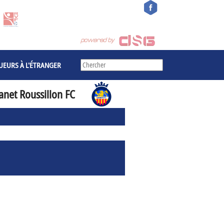
UEURS À L'ÉTRANGER
anet Roussillon FC