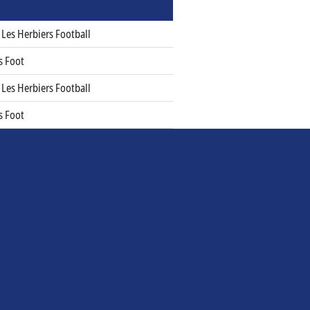
Les Herbiers Football
s Foot
Les Herbiers Football
s Foot