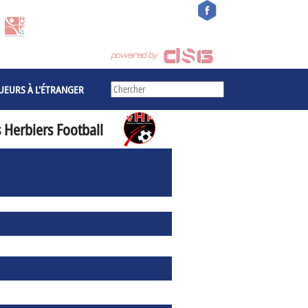
UEURS À L'ÉTRANGER
 Herbiers Football