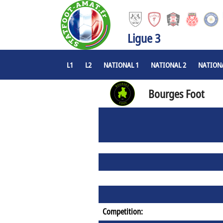
Ligue 3
L1
L2
NATIONAL 1
NATIONAL 2
NATIONA
Bourges Foot
Competition: