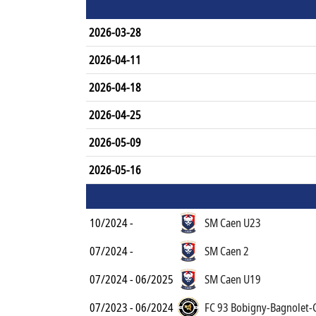
2026-03-28
2026-04-11
2026-04-18
2026-04-25
2026-05-09
2026-05-16
10/2024 -
SM Caen U23
07/2024 -
SM Caen 2
07/2024 - 06/2025
SM Caen U19
07/2023 - 06/2024
FC 93 Bobigny-Bagnolet-