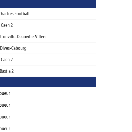
Chartres Football
 Caen 2
Trouville-Deauville-Villers
 Dives-Cabourg
 Caen 2
Bastia 2
Joueur
Joueur
Joueur
Joueur