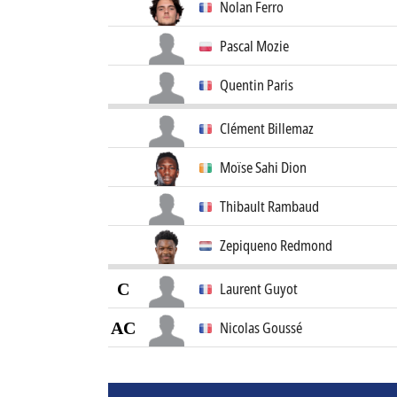
Nolan Ferro
Pascal Mozie
Quentin Paris
Clément Billemaz
Moïse Sahi Dion
Thibault Rambaud
Zepiqueno Redmond
C
Laurent Guyot
AC
Nicolas Goussé