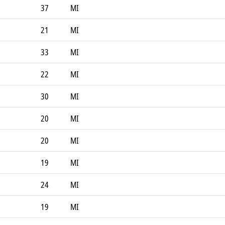
37
MI
21
MI
33
MI
22
MI
30
MI
20
MI
20
MI
19
MI
24
MI
19
MI