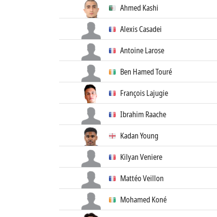
Ahmed Kashi
Alexis Casadei
Antoine Larose
Ben Hamed Touré
François Lajugie
Ibrahim Raache
Kadan Young
Kilyan Veniere
Mattéo Veillon
Mohamed Koné