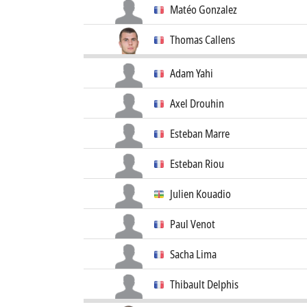
Matéo Gonzalez
Thomas Callens
Adam Yahi
Axel Drouhin
Esteban Marre
Esteban Riou
Julien Kouadio
Paul Venot
Sacha Lima
Thibault Delphis