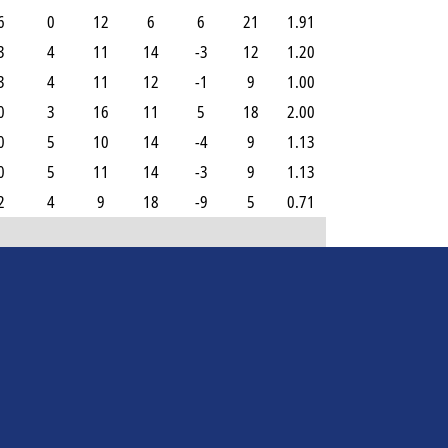
6
0
12
6
6
21
1.91
3
4
11
14
-3
12
1.20
3
4
11
12
-1
9
1.00
0
3
16
11
5
18
2.00
0
5
10
14
-4
9
1.13
0
5
11
14
-3
9
1.13
2
4
9
18
-9
5
0.71