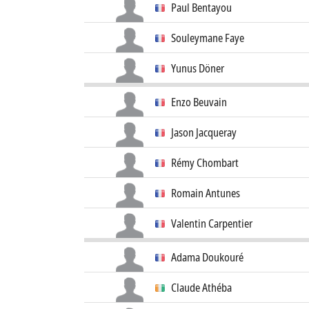
Paul Bentayou
Souleymane Faye
Yunus Döner
Enzo Beuvain
Jason Jacqueray
Rémy Chombart
Romain Antunes
Valentin Carpentier
Adama Doukouré
Claude Athéba