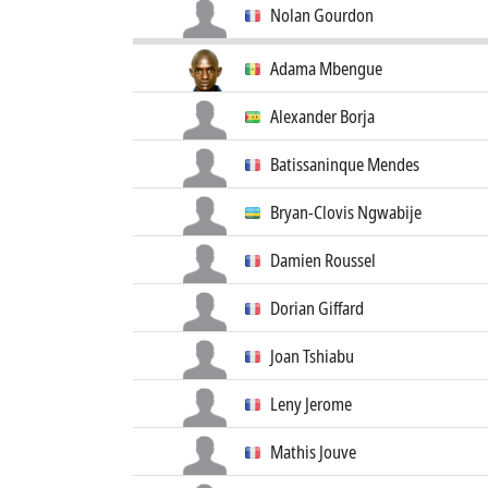
Nolan Gourdon
Adama Mbengue
Alexander Borja
Batissaninque Mendes
Bryan-Clovis Ngwabije
Damien Roussel
Dorian Giffard
Joan Tshiabu
Leny Jerome
Mathis Jouve