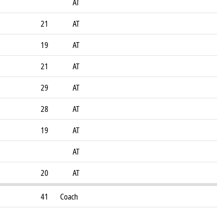
AT
21
AT
19
AT
21
AT
29
AT
28
AT
19
AT
AT
20
AT
41
Coach