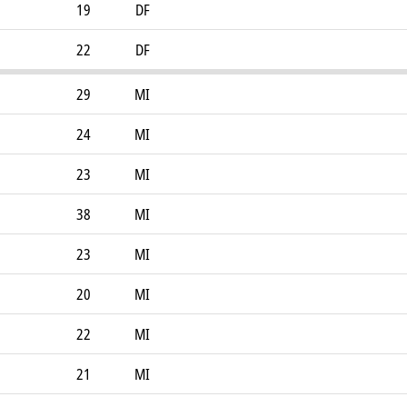
19
DF
22
DF
29
MI
24
MI
23
MI
38
MI
23
MI
20
MI
22
MI
21
MI