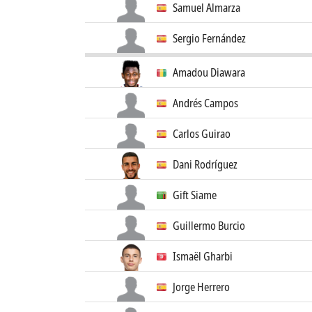
Samuel Almarza
Sergio Fernández
Amadou Diawara
Andrés Campos
Carlos Guirao
Dani Rodríguez
Gift Siame
Guillermo Burcio
Ismaël Gharbi
Jorge Herrero